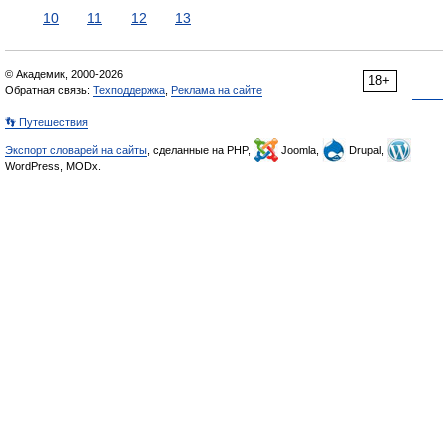
10
11
12
13
© Академик, 2000-2026
18+
Обратная связь:
Техподдержка
,
Реклама на сайте
👣 Путешествия
Экспорт словарей на сайты
, сделанные на PHP,
Joomla,
Drupal,
WordPress, MODx.