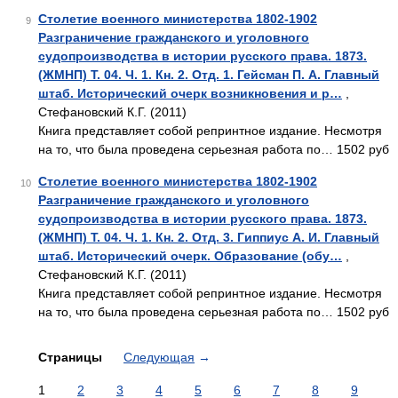
Столетие военного министерства 1802-1902
9
Разграничение гражданского и уголовного
судопроизводства в истории русского права. 1873.
(ЖМНП) Т. 04. Ч. 1. Кн. 2. Отд. 1. Гейсман П. А. Главный
штаб. Исторический очерк возникновения и р…
,
Стефановский К.Г. (2011)
Книга представляет собой репринтное издание. Несмотря
на то, что была проведена серьезная работа по… 1502 руб
Столетие военного министерства 1802-1902
10
Разграничение гражданского и уголовного
судопроизводства в истории русского права. 1873.
(ЖМНП) Т. 04. Ч. 1. Кн. 2. Отд. 3. Гиппиус А. И. Главный
штаб. Исторический очерк. Образование (обу…
,
Стефановский К.Г. (2011)
Книга представляет собой репринтное издание. Несмотря
на то, что была проведена серьезная работа по… 1502 руб
Страницы
Следующая
→
1
2
3
4
5
6
7
8
9